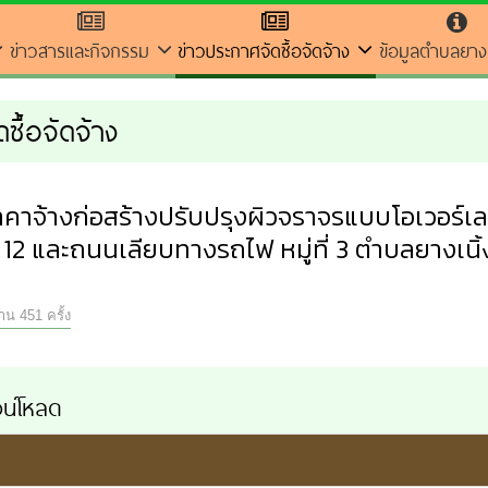
ข่าวสารและกิจกรรม
ข่าวประกาศจัดซื้อจัดจ้าง
ข้อมูลตำบลยางเ
ซื้อจัดจ้าง
าจ้างก่อสร้างปรับปรุงผิวจราจรแบบโอเวอร์เ
12 และถนนเลียบทางรถไฟ หมู่ที่ 3 ตำบลยางเนิ้ง
่าน 451 ครั้ง
น์โหลด