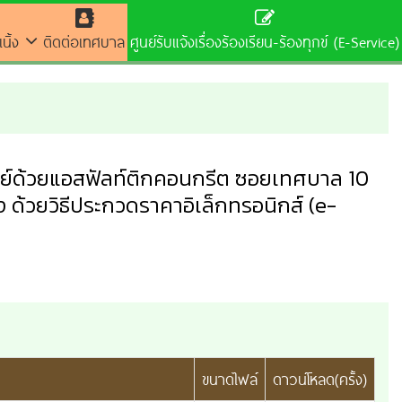
นิ้ง
ติดต่อเทศบาล
ศูนย์รับแจ้งเรื่องร้องเรียน-ร้องทุกข์ (E-Service)
ลย์ด้วยแอสฟัลท์ติกคอนกรีต ซอยเทศบาล 10
 ด้วยวิธีประกวดราคาอิเล็กทรอนิกส์ (e-
ขนาดไฟล์
ดาวน์โหลด(ครั้ง)