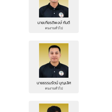
นายเกียรติพงษ์ กันตี
คนงานทั่วไป
นายธรรมรัตน์ บุญเลิศ
คนงานทั่วไป