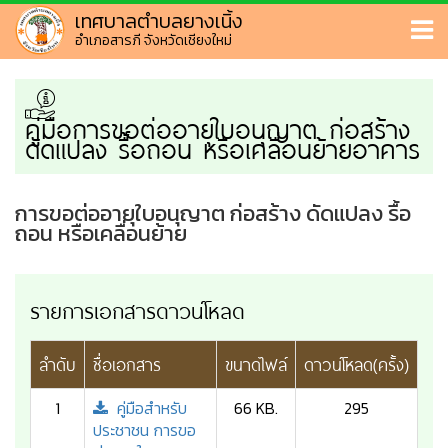
เทศบาลตำบลยางเนิ้ง
อำเภอสารภี จังหวัดเชียงใหม่
คู่มือการขอต่ออายุใบอนุญาต ก่อสร้าง
ดัดแปลง รื้อถอน หรือเคลื่อนย้ายอาคาร
การขอต่ออายุใบอนุญาต ก่อสร้าง ดัดแปลง รื้อ
ถอน หรือเคลื่อนย้าย
รายการเอกสารดาวน์โหลด
ลำดับ
ชื่อเอกสาร
ขนาดไฟล์
ดาวน์โหลด(ครั้ง)
1
คู่มือสำหรับ
66 KB.
295
ประชาชน การขอ