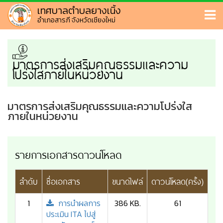
เทศบาลตำบลยางเนิ้ง
อำเภอสารภี จังหวัดเชียงใหม่
มาตรการส่งเสริมคุณธรรมและความ
โปร่งใสภายในหน่วยงาน
มาตรการส่งเสริมคุณธรรมและความโปร่งใส
ภายในหน่วยงาน
รายการเอกสารดาวน์โหลด
ลำดับ
ชื่อเอกสาร
ขนาดไฟล์
ดาวน์โหลด(ครั้ง)
1
การนำผลการ
386 KB.
61
ประเมิน ITA ไปสู่