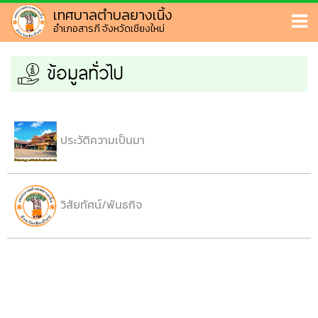
เทศบาลตำบลยางเนิ้ง
อำเภอสารภี จังหวัดเชียงใหม่
ข้อมูลทั่วไป
ประวัติความเป็นมา
วิสัยทัศน์/พันธกิจ