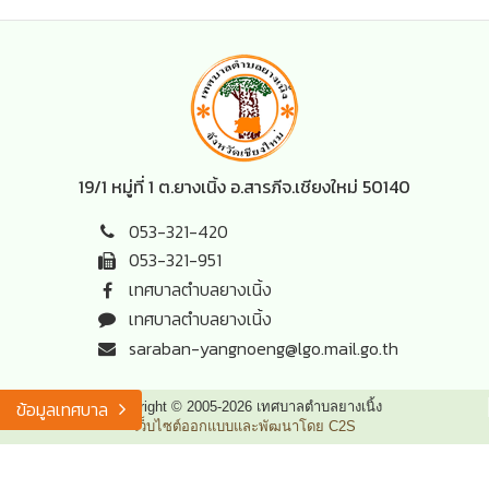
19/1 หมู่ที่ 1 ต.ยางเนิ้ง อ.สารภี
จ.เชียงใหม่ 50140
053-321-420
053-321-951
เทศบาลตำบลยางเนิ้ง
เทศบาลตำบลยางเนิ้ง
saraban-yangnoeng@lgo.mail.go.th
ข้อมูลเทศบาล
Copyright © 2005-2026 เทศบาลตำบลยางเนิ้ง
เว็บไซต์ออกแบบและพัฒนาโดย C2S