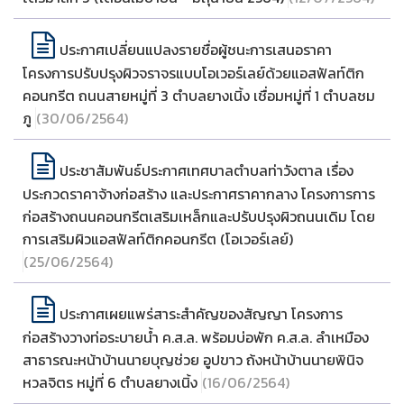
ประกาศเปลี่ยนแปลงรายชื่อผู้ชนะการเสนอราคา
โครงการปรับปรุงผิวจราจรแบบโอเวอร์เลย์ด้วยแอสฟัลท์ติก
คอนกรีต ถนนสายหมู่ที่ 3 ตำบลยางเนิ้ง เชื่อมหมู่ที่ 1 ตำบลชม
ภู
(30/06/2564)
ประชาสัมพันธ์ประกาศเทศบาลตำบลท่าวังตาล เรื่อง
ประกวดราคาจ้างก่อสร้าง และประกาศราคากลาง โครงการการ
ก่อสร้างถนนคอนกรีตเสริมเหล็กและปรับปรุงผิวถนนเดิม โดย
การเสริมผิวแอสฟัลท์ติกคอนกรีต (โอเวอร์เลย์)
(25/06/2564)
ประกาศเผยแพร่สาระสำคัญของสัญญา โครงการ
ก่อสร้างวางท่อระบายน้ำ ค.ส.ล. พร้อมบ่อพัก ค.ส.ล. ลำเหมือง
สาธารณะหน้าบ้านนายบุญช่วย อูปขาว ถ้งหน้าบ้านนายพินิจ
หวลจิตร หมู่ที่ 6 ตำบลยางเนิ้ง
(16/06/2564)